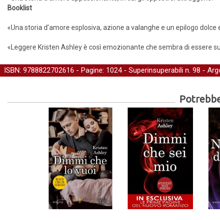
Booklist
«Una storia d’amore esplosiva, azione a valanghe e un epilogo dolce 
«Leggere Kristen Ashley è così emozionante che sembra di essere s
ISBN: 9788822702616 - Pagine: 1024 -
Superinsuperabili
n. 98 - Ar
Potrebber