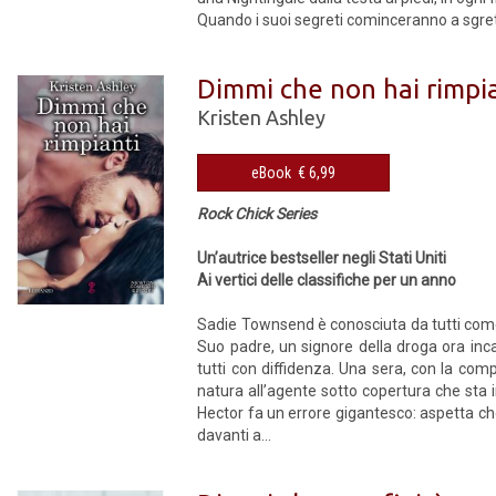
Quando i suoi segreti cominceranno a sgreto
Dimmi che non hai rimpi
Kristen Ashley
eBook € 6,99
Rock Chick Series
Un’autrice bestseller negli Stati Uniti
Ai vertici delle classifiche per un anno
Sadie Townsend è conosciuta da tutti come 
Suo padre, un signore della droga ora inca
tutti con diffidenza. Una sera, con la comp
natura all’agente sotto copertura che sta
Hector fa un errore gigantesco: aspetta che
davanti a...