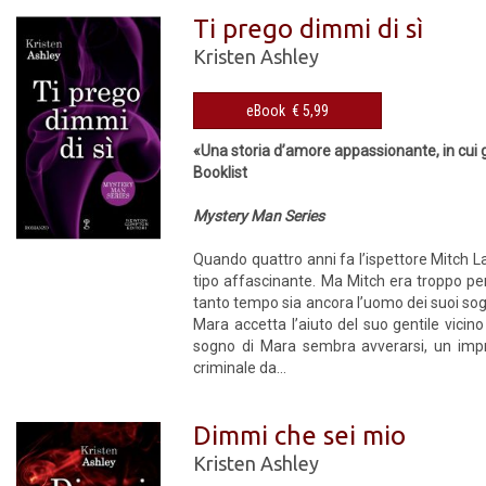
Ti prego dimmi di sì
Kristen Ashley
eBook € 5,99
«Una storia d’amore appassionante, in cui g
Booklist
Mystery Man Series
Quando quattro anni fa l’ispettore Mitch L
tipo affascinante. Ma Mitch era troppo per
tanto tempo sia ancora l’uomo dei suoi sogn
Mara accetta l’aiuto del suo gentile vicino
sogno di Mara sembra avverarsi, un imprev
criminale da...
Dimmi che sei mio
Kristen Ashley