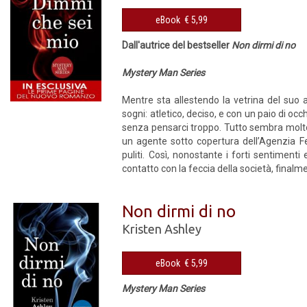
eBook € 5,99
Dall'autrice del bestseller
Non dirmi di no
Mystery Man Series
Mentre sta allestendo la vetrina del suo
sogni: atletico, deciso, e con un paio di occ
senza pensarci troppo. Tutto sembra molto
un agente sotto copertura dell’Agenzia Fe
puliti. Così, nonostante i forti sentiment
contatto con la feccia della società, finalme
Non dirmi di no
Kristen Ashley
eBook € 5,99
Mystery Man Series