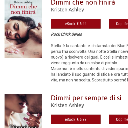
Dimmi che non finirà
Kristen Ashley
eBook € 6,99
Rock Chick Series
Stella è la cantante e chitarrista dei Blu
perso l’ha sconvolta. Una notte Stella rice
nuovo) a risolvere dei guai. E così si imbat
viene raggiunta da un colpo di pistola.
Mace non è molto contento di veder sparar
ha lanciato il suo guanto di sfida e ora tut
vita, ma non ha scelta. Soprattutto perché 
Dimmi per sempre di sì
Kristen Ashley
eBook € 6,99