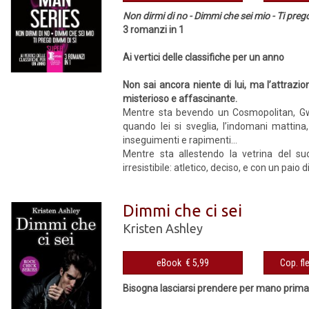
Non dirmi di no - Dimmi che sei mio - Ti preg
3 romanzi in 1
Ai vertici delle classifiche per un anno
Non sai ancora niente di lui, ma l’attrazio
misterioso e affascinante.
Mentre sta bevendo un Cosmopolitan, Gwe
quando lei si sveglia, l’indomani mattina,
inseguimenti e rapimenti…
Mentre sta allestendo la vetrina del s
irresistibile: atletico, deciso, e con un paio d
Dimmi che ci sei
Kristen Ashley
eBook € 5,99
Bisogna lasciarsi prendere per mano prima