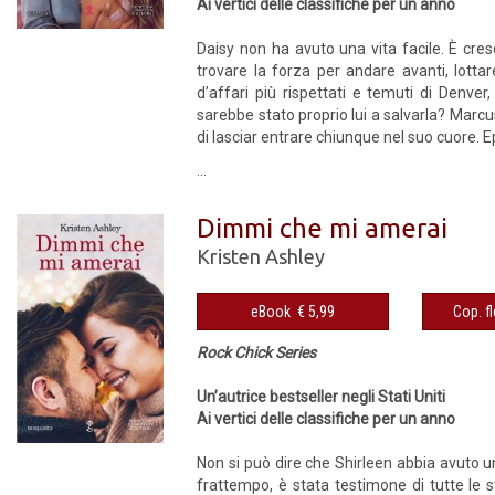
Ai vertici delle classifiche per un anno
Daisy non ha avuto una vita facile. È cres
trovare la forza per andare avanti, lott
d’affari più rispettati e temuti di Denve
sarebbe stato proprio lui a salvarla? Marc
di lasciar entrare chiunque nel suo cuore. E
...
Dimmi che mi amerai
Kristen Ashley
eBook € 5,99
Rock Chick Series
Un’autrice bestseller negli Stati Uniti
Ai vertici delle classifiche per un anno
Non si può dire che Shirleen abbia avuto un
frattempo, è stata testimone di tutte le s