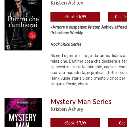
Kristen Ashley
eBook € 5,99
«Amore e suspense: Kristen Ashley affasc
Publishers Weekly
Rock Chick Series
Roxie Logan è in fuga da un ex fidanzat
relazione. L’ultima cosa che desidera è far
gli occhi su Hank Nightingale, capisce che
una vita inquadrata, in pratica... Tutto il c
Hank vuole starle vicino (molto vicino) per 
tregua a Roxie, che si...
Mystery Man Series
Kristen Ashley
eBook € 7,99