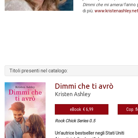
Dimmi che mi amerai
fanno 
di più:
www.kristenashley.ne
Titoli presenti nel catalogo:
Dimmi che ti avrò
Kristen Ashley
eBook € 6,99
Rock Chick Series 0.5
Un’autrice bestseller negli Stati Uniti