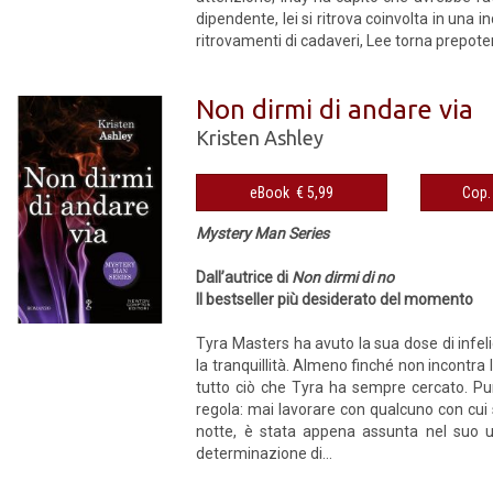
dipendente, lei si ritrova coinvolta in una 
ritrovamenti di cadaveri, Lee torna prepotent
Non dirmi di andare via
Kristen Ashley
eBook € 5,99
Mystery Man Series
Dall’autrice di
Non dirmi di no
Il bestseller più desiderato del momento
Tyra Masters ha avuto la sua dose di infelic
la tranquillità. Almeno finché non incontra 
tutto ciò che Tyra ha sempre cercato. Pur
regola: mai lavorare con qualcuno con cui 
notte, è stata appena assunta nel suo uf
determinazione di...