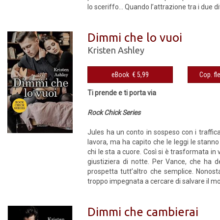
lo sceriffo… Quando l’attrazione tra i due di
Dimmi che lo vuoi
Kristen Ashley
eBook € 5,99
Ti prende e ti porta via
Rock Chick Series
Jules ha un conto in sospeso con i traffic
lavora, ma ha capito che le leggi le stanno
chi le sta a cuore. Così si è trasformata in
giustiziera di notte. Per Vance, che ha de
prospetta tutt’altro che semplice. Nonost
troppo impegnata a cercare di salvare il mo
Dimmi che cambierai