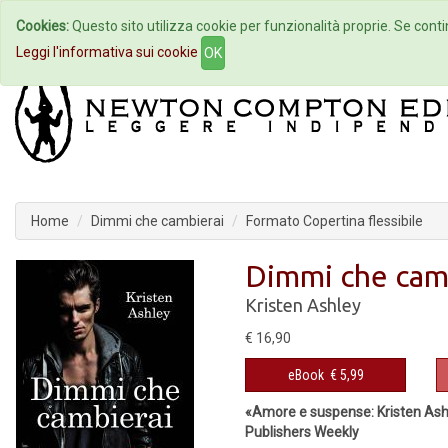
Cookies:
Questo sito utilizza cookie per funzionalità proprie. Se contin
Home
Autori
Eventi
Col
Leggi l'informativa sui cookie
OK
Home
Dimmi che cambierai
Formato Copertina flessibile
Dimmi che cam
Kristen Ashley
€ 16,90
eBook
€ 5,99
«Amore e suspense: Kristen Ash
Publishers Weekly