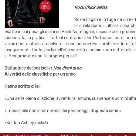
Rock Chick Series
Roxie Logan è in fuga da un ex 
loro relazione. L’ultima cosa c
esatto in cui posa gli occhi su Hank Nightingale, capisce che i proble
inquadrata, in pratica... Tutto il contrario di lei. Purtroppo, però, n
vicino) per aiutarla a risolvere i suoi innumerevoli problemi. In eff
inseguimenti d’auto, party nell’alta società e persino una notte folle 
si è innamorato non fa proprio per lui?
Dall’autrice del bestseller
Non dirmi di no
Ai vertici delle classifiche per un anno
Hanno scritto di lei:
«Una serie piena di azione, avventura, amore, suspence e uomini alfa
«Impossibile non innamorarsi dei personaggi di questa serie.»
«Kristen Ashley rocks!»