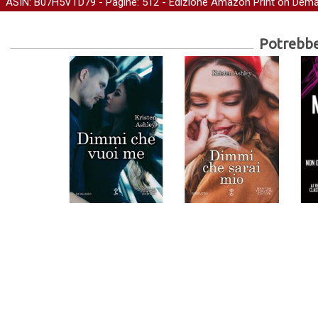
ASIN: B07H5VTD79 - Pagine: 512 -
Edizione Amazon Print on Dem
Potrebber