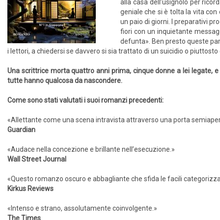
alla casa dell’usignolo per rico
geniale che si è tolta la vita c
un paio di giorni. I preparativi
fiori con un inquietante messaggi
defunta». Ben presto queste paro
i lettori, a chiedersi se davvero si sia trattato di un suicidio o piuttos
Una scrittrice morta quattro anni prima, cinque donne a lei legate,
tutte hanno qualcosa da nascondere.
Come sono stati valutati i suoi romanzi precedenti:
«Allettante come una scena intravista attraverso una porta semiape
Guardian
«Audace nella concezione e brillante nell’esecuzione.»
Wall Street Journal
«Questo romanzo oscuro e abbagliante che sfida le facili categoriz
Kirkus Reviews
«Intenso e strano, assolutamente coinvolgente.»
The Times