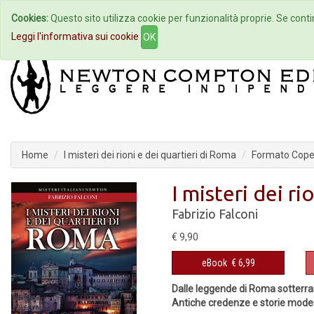
Cookies:
Questo sito utilizza cookie per funzionalità proprie. Se contin
Home
Autori
Eventi
Col
Leggi l'informativa sui cookie
OK
Home
I misteri dei rioni e dei quartieri di Roma
Formato Coper
I misteri dei ri
Fabrizio Falconi
€ 9,90
eBook
€ 6,99
Dalle leggende di Roma sotterrane
Antiche credenze e storie moder