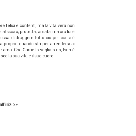
 felici e contenti, ma la vita vera non
 al sicuro, protetta, amata, ma ora lui è
ssa distruggere tutto ciò per cui si è
Ma proprio quando sta per arrendersi ai
 ama. Che Carrie lo voglia o no, Finn è
ioco la sua vita e il suo cuore.
l’inizio.»