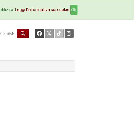
okstore
Contatti
utilizzo.
Leggi l'informativa sui cookie
OK