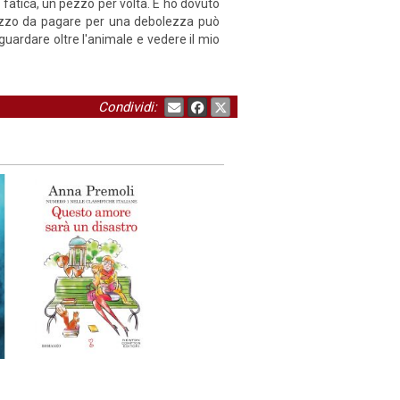
 fatica, un pezzo per volta. E ho dovuto
rezzo da pagare per una debolezza può
guardare oltre l'animale e vedere il mio
Condividi: