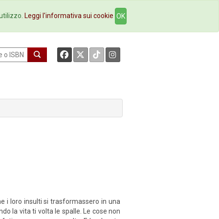
okstore
Contatti
utilizzo.
Leggi l'informativa sui cookie
OK
e i loro insulti si trasformassero in una
la vita ti volta le spalle. Le cose non