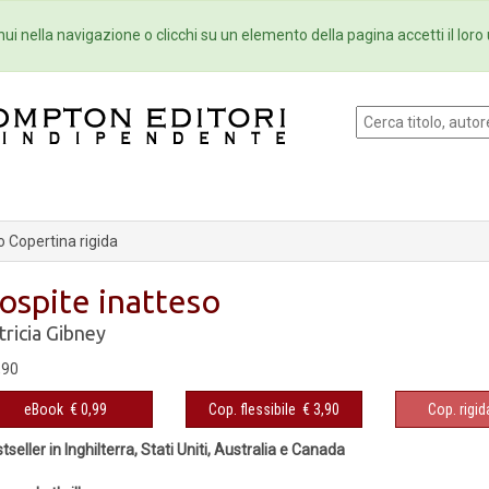
Eventi
Collane
Newsletter
Ebo
ui nella navigazione o clicchi su un elemento della pagina accetti il loro 
 Copertina rigida
'ospite inatteso
tricia Gibney
,90
eBook
€ 0,99
Cop. flessibile
€ 3,90
Cop. rigid
tseller in Inghilterra, Stati Uniti, Australia e Canada