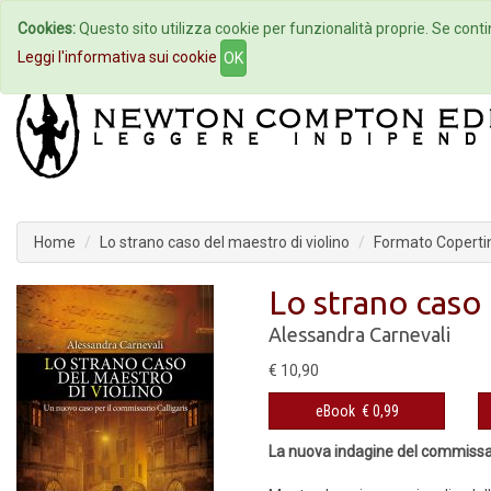
Cookies:
Questo sito utilizza cookie per funzionalità proprie. Se contin
Home
Autori
Eventi
Col
Leggi l'informativa sui cookie
OK
Home
Lo strano caso del maestro di violino
Formato Copertin
Lo strano caso 
Alessandra Carnevali
€ 10,90
eBook
€ 0,99
La nuova indagine del commissar