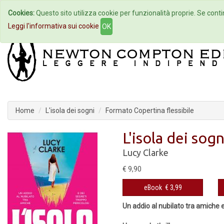
Cookies:
Questo sito utilizza cookie per funzionalità proprie. Se contin
Home
Autori
Eventi
Col
Leggi l'informativa sui cookie
OK
Home
L'isola dei sogni
Formato Copertina flessibile
L'isola dei sogn
Lucy Clarke
€ 9,90
eBook
€ 3,99
Un addio al nubilato tra amiche e