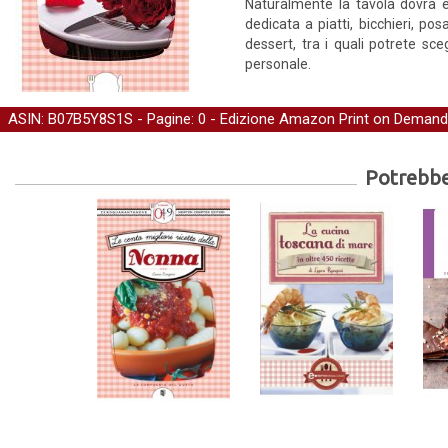
Naturalmente la tavola dovrà 
dedicata a piatti, bicchieri, po
dessert, tra i quali potrete s
personale.
ASIN: B07B5Y8S1S - Pagine: 0 -
Edizione Amazon Print on Demand
Potrebber