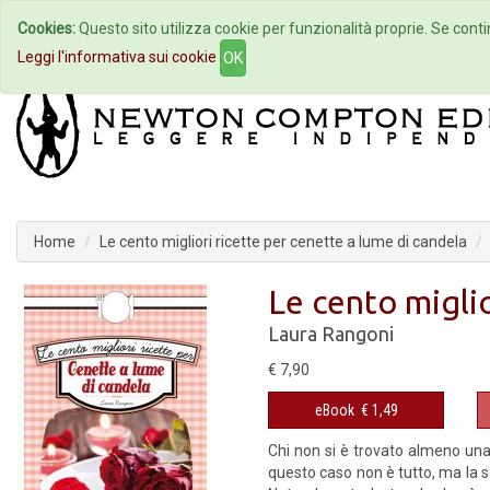
Cookies:
Questo sito utilizza cookie per funzionalità proprie. Se contin
Home
Autori
Eventi
Col
Leggi l'informativa sui cookie
OK
Home
Le cento migliori ricette per cenette a lume di candela
Le cento miglio
Laura Rangoni
€ 7,90
eBook
€ 1,49
Chi non si è trovato almeno una 
questo caso non è tutto, ma la s