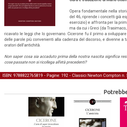
Opera fondamentale nella stori
del 46, riprende i concetti già e
esercizio) e affronta per la pri
ma da cui i Greci (da Trasimaco,
ricavato le leggi che lo governano. Cicerone fu il primo a sviluppa
delle parole più convenienti alla cadenza del discorso, e divenne a t
oratori dell’antichità.
Non saper cosa sia accaduto prima della nostra nascita significa restar
cose passate non si ricollega all'età precedenti?
ISBN: 9788822765819 - Pagine: 192 -
Classici Newton Compton
n. 
Potrebber