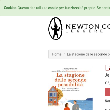
Home
Autori
Cookies:
Questo sito utilizza cookie per funzionalità proprie. Se contin
Home
La stagione delle seconde po
L
Je
€ 6
Non