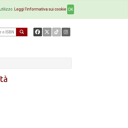
okstore
Contatti
utilizzo.
Leggi l'informativa sui cookie
OK
ità