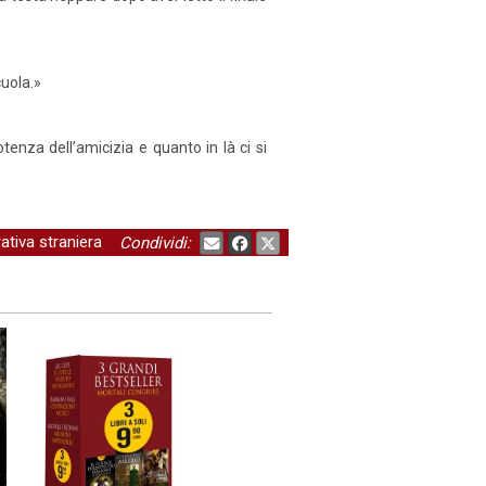
cuola.»
enza dell’amicizia e quanto in là ci si
ativa straniera
Condividi: