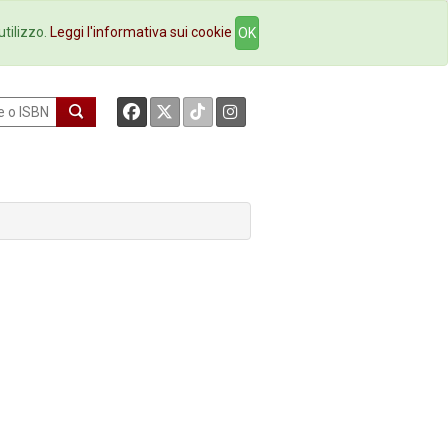
okstore
Contatti
utilizzo.
Leggi l'informativa sui cookie
OK