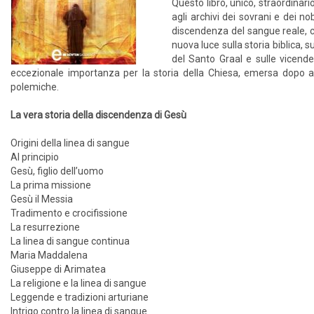
Questo libro, unico, straordinario
agli archivi dei sovrani e dei n
discendenza del sangue reale, ch
nuova luce sulla storia biblica,
del Santo Graal e sulle vicend
eccezionale importanza per la storia della Chiesa, emersa dopo an
polemiche.
La vera storia della discendenza di Gesù
Origini della linea di sangue
Al principio
Gesù, figlio dell’uomo
La prima missione
Gesù il Messia
Tradimento e crocifissione
La resurrezione
La linea di sangue continua
Maria Maddalena
Giuseppe di Arimatea
La religione e la linea di sangue
Leggende e tradizioni arturiane
Intrigo contro la linea di sangue