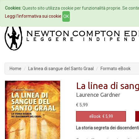
Cookies:
Questo sito utilizza cookie per funzionalità proprie. Se contin
Home
Autori
Eventi
Col
Leggi l'informativa sui cookie
OK
Home
La linea di sangue del Santo Graal
Formato eBook
La linea di san
Laurence Gardner
€ 5,99
eBook
€ 5,99
La storia segreta dei discendenti