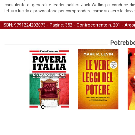
consulente di generali e leader politici, Jack Watling ci conduce d
lettura lucida e provocatoria per comprendere come si esercita davver
ISBN: 9791224202073 - Pagine: 352 -
Controcorrente
n. 201 - Argo
Potrebber