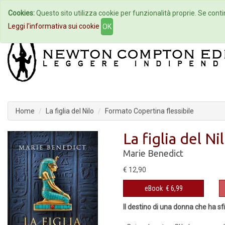
Cookies:
Questo sito utilizza cookie per funzionalità proprie. Se contin
Home
Autori
Eventi
Col
Leggi l'informativa sui cookie
OK
Home
La figlia del Nilo
Formato Copertina flessibile
La figlia del Ni
Marie Benedict
€ 12,90
eBook
€ 6,99
Il destino di una donna che ha sfi