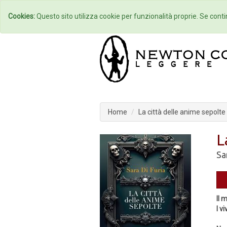
Home
Autori
Cookies:
Questo sito utilizza cookie per funzionalità proprie. Se contin
Home
La città delle anime sepolte
L
Sa
Il 
I v