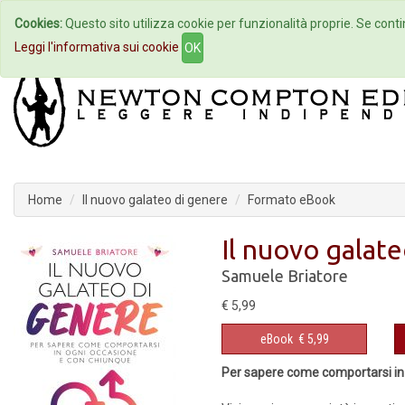
Cookies:
Questo sito utilizza cookie per funzionalità proprie. Se contin
Home
Autori
Eventi
Col
Leggi l'informativa sui cookie
OK
Home
Il nuovo galateo di genere
Formato eBook
Il nuovo galat
Samuele Briatore
€ 5,99
eBook
€ 5,99
Per sapere come comportarsi in