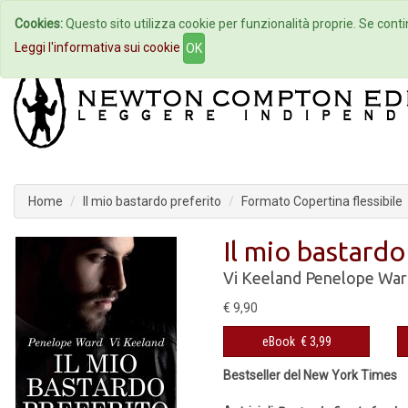
Cookies:
Questo sito utilizza cookie per funzionalità proprie. Se contin
Home
Autori
Eventi
Col
Leggi l'informativa sui cookie
OK
Home
Il mio bastardo preferito
Formato Copertina flessibile
Il mio bastardo
Vi Keeland
Penelope War
€ 9,90
eBook
€ 3,99
Bestseller del New York Times