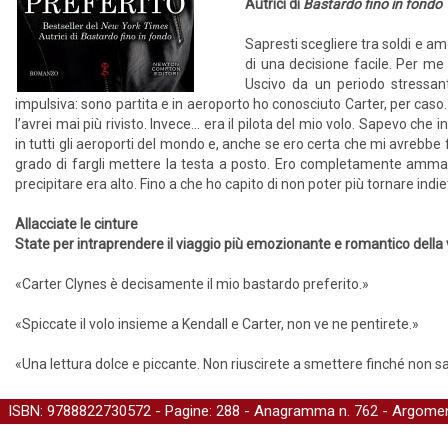
Autrici di
Bastardo fino in fondo
Sapresti scegliere tra soldi e a
di una decisione facile. Per me 
Uscivo da un periodo stressan
impulsiva: sono partita e in aeroporto ho conosciuto Carter, per cas
l’avrei mai più rivisto. Invece… era il pilota del mio volo. Sapevo che
in tutti gli aeroporti del mondo e, anche se ero certa che mi avrebbe 
grado di fargli mettere la testa a posto. Ero completamente ammali
precipitare era alto. Fino a che ho capito di non poter più tornare indie
Allacciate le cinture
State per intraprendere il viaggio più emozionante e romantico della 
«Carter Clynes è decisamente il mio bastardo preferito.»
«Spiccate il volo insieme a Kendall e Carter, non ve ne pentirete.»
«Una lettura dolce e piccante. Non riuscirete a smettere finché non sare
ISBN: 9788822730572 - Pagine: 288 -
Anagramma
n. 762 - Argomen