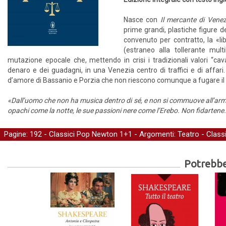
Nasce con
Il mercante di Venez
prime grandi, plastiche figure d
convenuto per contratto, la «li
(estraneo alla tollerante mul
mutazione epocale che, mettendo in crisi i tradizionali valori “cava
denaro e dei guadagni, in una Venezia centro di traffici e di affari
d’amore di Bassanio e Porzia che non riescono comunque a fugare il 
«Dall’uomo che non ha musica dentro di sé, e non si commuove all’armon
opachi come la notte, le sue passioni nere come l’Erebo. Non fidartene
Pagine: 192 -
Classici Pop Newton 1+1
- Argomenti:
Teatro
-
Class
Potrebber