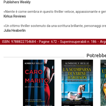
Publishers Weekly
«Niente è come sembra in questo thriller veloce, appassionante e gen
Kirkus Reviews
«Un ottimo thriller sostenuto da una scrittura brillante, personaggi cr
Julia Heaberlin
ISBN: 9788822754684 - Pagine: 672 -
Superinsuperabili
n. 186 - Ar
Potrebber