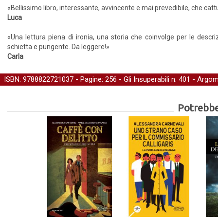
«Bellissimo libro, interessante, avvincente e mai prevedibile, che cattu
Luca
«Una lettura piena di ironia, una storia che coinvolge per le descri
schietta e pungente. Da leggere!»
Carla
ISBN: 9788822721037 - Pagine: 256 -
Gli Insuperabili
n. 401 - Argom
Potrebber