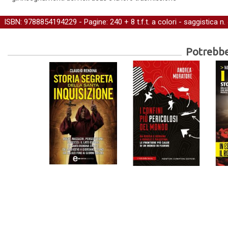
ISBN: 9788854194229 - Pagine: 240 + 8 t.f.t. a colori -
saggistica
n.
Potrebber