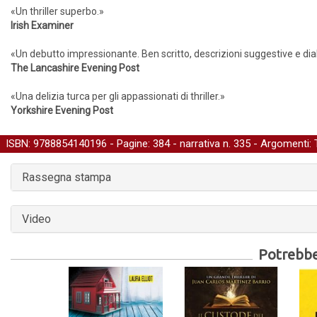
«Un thriller superbo.»
Irish Examiner
«Un debutto impressionante. Ben scritto, descrizioni suggestive e dialo
The Lancashire Evening Post
«Una delizia turca per gli appassionati di thriller.»
Yorkshire Evening Post
ISBN: 9788854140196 - Pagine: 384 -
narrativa
n. 335 - Argomenti:
Rassegna stampa
Video
Potrebber