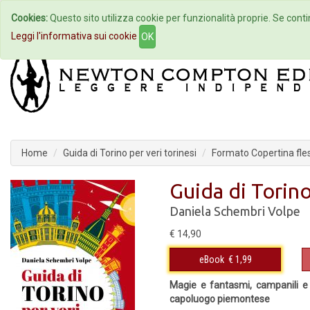
Cookies:
Questo sito utilizza cookie per funzionalità proprie. Se contin
Home
Autori
Eventi
Col
Leggi l'informativa sui cookie
OK
Home
Guida di Torino per veri torinesi
Formato Copertina fles
Guida di Torino
Daniela Schembri Volpe
€ 14,90
eBook
€ 1,99
Magie e fantasmi, campanili e g
capoluogo piemontese