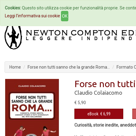
Cookies:
Questo sito utilizza cookie per funzionalità proprie. Se contin
Home
Autori
Eventi
Col
Leggi l'informativa sui cookie
OK
Home
Forse non tutti sanno che la grande Roma…
Formato Co
Forse non tutt
Claudio Colaiacomo
€ 5,90
eBook
€ 6,99
Curiosità, storie inedite, aneddoti