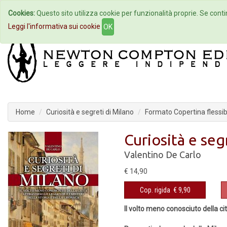
Cookies:
Questo sito utilizza cookie per funzionalità proprie. Se contin
Home
Autori
Eventi
Col
Leggi l'informativa sui cookie
OK
Home
Curiosità e segreti di Milano
Formato Copertina flessib
Curiosità e seg
Valentino De Carlo
€ 14,90
Cop. rigida
€ 9,90
Il volto meno conosciuto della cit