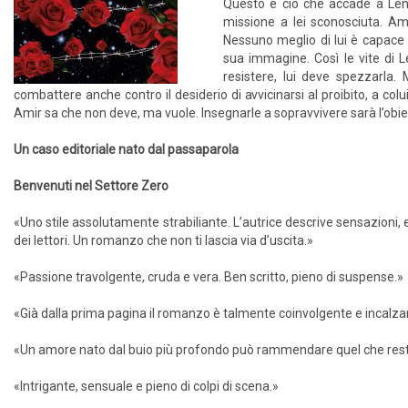
Questo è ciò che accade a Len
missione a lei sconosciuta. Am
Nessuno meglio di lui è capace di
sua immagine. Così le vite di Le
resistere, lui deve spezzarla
combattere anche contro il desiderio di avvicinarsi al proibito, a co
Amir sa che non deve, ma vuole. Insegnarle a sopravvivere sarà l’obiett
Un caso editoriale nato dal passaparola
Benvenuti nel Settore Zero
«Uno stile assolutamente strabiliante. L’autrice descrive sensazioni
dei lettori. Un romanzo che non ti lascia via d’uscita.»
«Passione travolgente, cruda e vera. Ben scritto, pieno di suspense.»
«Già dalla prima pagina il romanzo è talmente coinvolgente e incalzan
«Un amore nato dal buio più profondo può rammendare quel che rest
«Intrigante, sensuale e pieno di colpi di scena.»