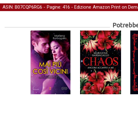
ASIN: B07CQP6RG6 - Pagine: 416 -
Edizione Amazon Print on De
-
Rosa
Potrebber