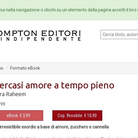
Eventi
Collane
Newsletter
Ebo
ui nella navigazione o clicchi su un elemento della pagina accetti il loro 
no
Formato eBook
ercasi amore a tempo pieno
ra Raheem
,99
eBook
€ 3,99
Cop. flessibile
€ 10,90
irresistibile esordio a base di amore, zucchero e cannella