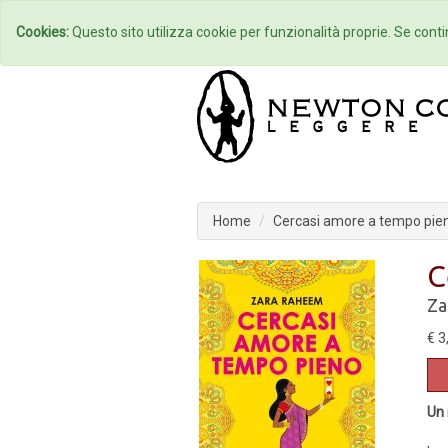
Home
Autori
Cookies:
Questo sito utilizza cookie per funzionalità proprie. Se contin
Home
Cercasi amore a tempo pie
C
Za
€ 3
Un 