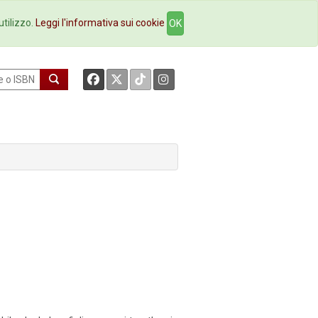
okstore
Contatti
utilizzo.
Leggi l'informativa sui cookie
OK