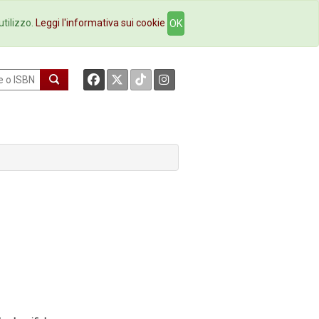
okstore
Contatti
utilizzo.
Leggi l'informativa sui cookie
OK