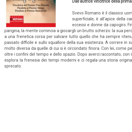
Dall'autrice vincitrice della pri
Svevo Romano è il classico uom
superficiale, è all’apice della c
eccessi e donne da capogiro. Fi
parigina, la mente comincia a giocargli un brutto scherzo: la sua pe
a una frenetica corsa per salvare tutto quello che ha sempre rite
passato difficile e sullo squallore della sua esistenza. A correre 
molto diversa da quelle di cui si è circondato finora. Con lei, come p
oltre i confini del tempo e dello spazio. Dopo averci raccontato, con i
esplora la frenesia dei tempi moderni e ci regala una storia origi
sprecato.