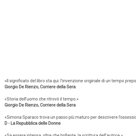
«Il significato del libro sta qui: l’invenzione originale di un tempo pr
Giorgio De Rienzo, Corriere della Sera
«Storia dell’uomo che ritrovò il tempo.»
Giorgio De Rienzo, Corriere della Sera
«Simona Sparaco trova un passo più maturo per descrivere l’ossession
D - La Repubblica delle Donne
«Sa essere intensa, oltre che brillante, la scrittura dell’autrice.»