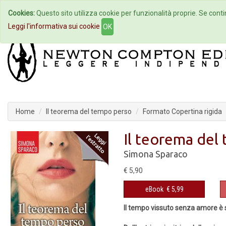
Cookies:
Questo sito utilizza cookie per funzionalità proprie. Se contin
Home
Autori
Eventi
Col
Leggi l'informativa sui cookie
OK
Home
Il teorema del tempo perso
Formato Copertina rigida
Il teorema del
Simona Sparaco
€ 5,90
eBook
€ 5,99
Il tempo vissuto senza amore è