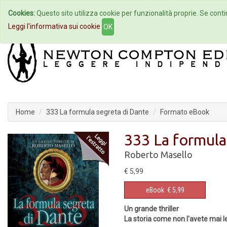
Cookies:
Questo sito utilizza cookie per funzionalità proprie. Se contin
Home
Autori
Eventi
Col
Leggi l'informativa sui cookie
OK
Home
333 La formula segreta di Dante
Formato eBook
333 La formula
Roberto Masello
€ 5,99
eBook
€ 5,99
Un grande thriller
La storia come non l'avete mai l