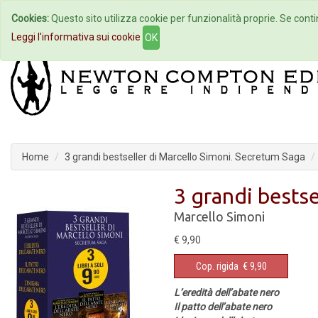
Cookies:
Questo sito utilizza cookie per funzionalità proprie. Se contin
Home
Autori
Eventi
Col
Leggi l'informativa sui cookie
OK
Home
3 grandi bestseller di Marcello Simoni. Secretum Saga
3 grandi bests
Marcello Simoni
€ 9,90
Cop. rigida
€ 9,90
L’eredità dell’abate nero
Il patto dell’abate nero