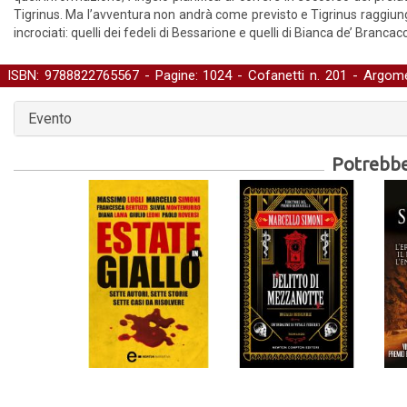
Tigrinus. Ma l’avventura non andrà come previsto e Tigrinus raggiun
incrociati: quelli dei fedeli di Bessarione e quelli di Bianca de’ Brancacci
ISBN: 9788822765567 - Pagine: 1024 -
Cofanetti
n. 201 - Argome
storica
Evento
Potrebber