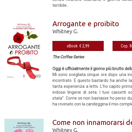
terribile...
Arrogante e proibito
Whitney G.
eBook € 2,99
The Coffee Series
Oggi è ufficialmente il giorno più brutto dell
Mi sono svegliata cinque ore dopo una inc
incontrato. E questo bastardo ha anche las
tanta esperienza a letto. L’ho capito prima
indossi lingerie di seta. I tuoi cassetti
stata”. Come se non bastasse ho perso due 
ha rovinato con la candeggina il mio comple
Come non innamorarsi d
Whitney G.