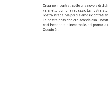
Ci siamo incontrati sotto una nuvola di c
va a letto con una ragazza. La nostra sto
nostra strada. Ma poi ci siamo incontrati an
La nostra passione era scandalosa. I nostr
così inebriante e inesorabile, sei pronto a
Questo è...