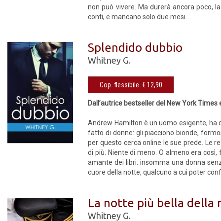
non può vivere. Ma durerà ancora poco, la
conti, e mancano solo due mesi....
Splendido dubbio
Whitney G.
Cop. flessibile € 12,90
Dall’autrice bestseller del New York Time
Andrew Hamilton è un uomo esigente, ha dei
fatto di donne: gli piacciono bionde, form
per questo cerca online le sue prede. Le r
di più. Niente di meno. O almeno era così,
amante dei libri: insomma una donna senza
cuore della notte, qualcuno a cui poter confid
La notte più bella della 
Whitney G.