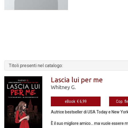
Titoli presenti nel catalogo:
Lascia lui per me
Whitney G.
eBook € 6,99
Autrice bestseller di USA Today e New Yor
È il suo migliore amico… ma vuole essere mo