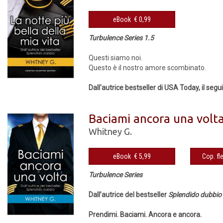
eBook € 0,99
Turbulence Series 1.5
Questi siamo noi.
Questo è il nostro amore scombinato.
Dall'autrice bestseller di USA Today, il segui
Baciami ancora una volt
Whitney G.
eBook € 5,99
Turbulence Series
Dall’autrice del bestseller
Splendido dubbio
Prendimi. Baciami. Ancora e ancora.