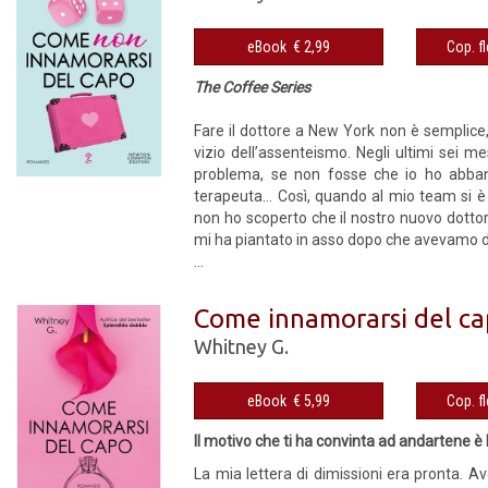
eBook € 2,99
The Coffee Series
Fare il dottore a New York non è semplice,
vizio dell’assenteismo. Negli ultimi sei 
problema, se non fosse che io ho abba
terapeuta… Così, quando al mio team si è 
non ho scoperto che il nostro nuovo dotto
mi ha piantato in asso dopo che avevamo deci
...
Come innamorarsi del c
Whitney G.
eBook € 5,99
Il motivo che ti ha convinta ad andartene è 
La mia lettera di dimissioni era pronta. A