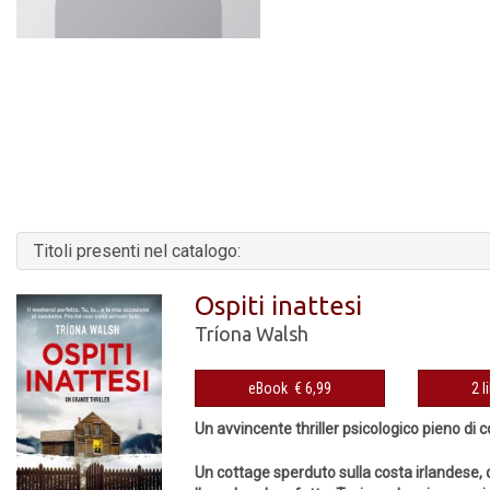
Titoli presenti nel catalogo:
Ospiti inattesi
Tríona Walsh
eBook € 6,99
2 l
Un avvincente thriller psicologico pieno di c
Un cottage sperduto sulla costa irlandese,