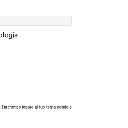
ologia
e l’archetipo legato al tuo tema natale e