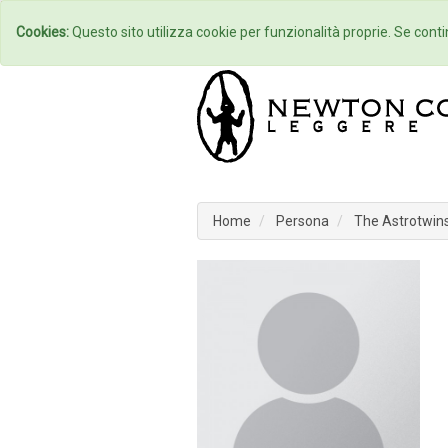
Home
Autori
Cookies:
Questo sito utilizza cookie per funzionalità proprie. Se contin
Home
Persona
The Astrotwins 