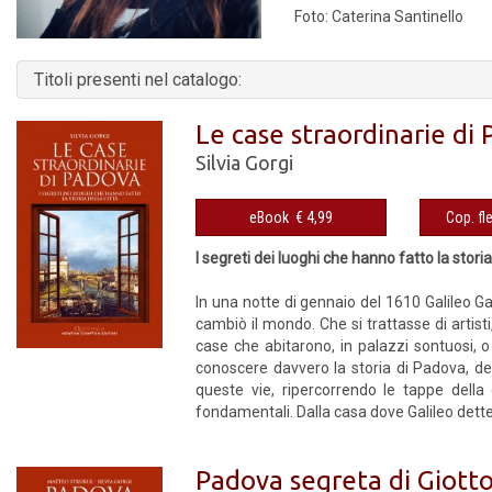
Foto: Caterina Santinello
Titoli presenti nel catalogo:
Le case straordinarie di
Silvia Gorgi
eBook € 4,99
I segreti dei luoghi che hanno fatto la storia
In una notte di gennaio del 1610 Galileo Ga
cambiò il mondo. Che si trattasse di artisti
case che abitarono, in palazzi sontuosi, o
conoscere davvero la storia di Padova, dell’I
queste vie, ripercorrendo le tappe della
fondamentali. Dalla casa dove Galileo dette i
Padova segreta di Giott