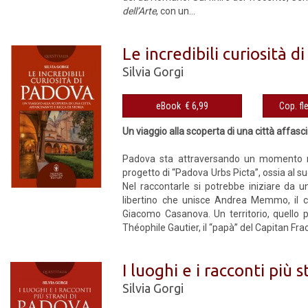
dell’Arte
, con un...
Le incredibili curiosità d
Silvia Gorgi
eBook € 6,99
Un viaggio alla scoperta di una città affasci
Padova sta attraversando un momento mag
progetto di “Padova Urbs Picta”, ossia al suo
Nel raccontarle si potrebbe iniziare da u
libertino che unisce Andrea Memmo, il cr
Giacomo Casanova. Un territorio, quello p
Théophile Gautier, il “papà” del Capitan Fraca
I luoghi e i racconti più 
Silvia Gorgi