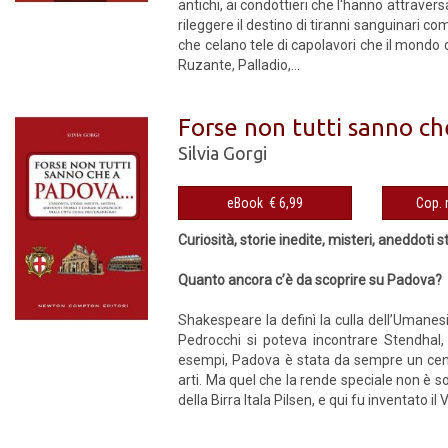
antichi, ai condottieri che l'hanno attraver
rileggere il destino di tiranni sanguinari c
che celano tele di capolavori che il mondo 
Ruzante, Palladio,...
Forse non tutti sanno ch
Silvia Gorgi
eBook € 6,99
Curiosità, storie inedite, misteri, aneddoti 
Quanto ancora c’è da scoprire su Padova?
Shakespeare la definì la culla dell’Umanesi
Pedrocchi si poteva incontrare Stendha
esempi, Padova è stata da sempre un centr
arti. Ma quel che la rende speciale non è s
della Birra Itala Pilsen, e qui fu inventato il 