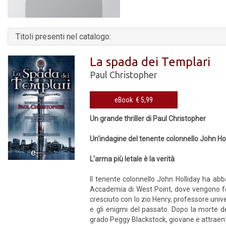
Titoli presenti nel catalogo:
La spada dei Templari
Paul Christopher
eBook € 5,99
Un grande thriller di Paul Christopher
Un'indagine del tenente colonnello John Ho
L'arma più letale è la verità
Il tenente colonnello John Holliday ha abb
Accademia di West Point, dove vengono forma
cresciuto con lo zio Henry, professore unive
e gli enigmi del passato. Dopo la morte de
grado Peggy Blackstock, giovane e attraent