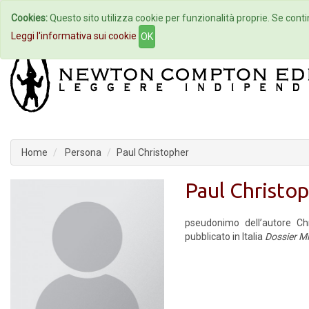
Cookies:
Questo sito utilizza cookie per funzionalità proprie. Se contin
Home
Autori
Eventi
Col
Leggi l'informativa sui cookie
OK
Home
Persona
Paul Christopher
Paul Christo
pseudonimo dell’autore Ch
pubblicato in Italia
Dossier M