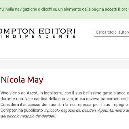
Eventi
Collane
Newsletter
Ebo
ui nella navigazione o clicchi su un elemento della pagina accetti il loro 
Nicola May
Vive vicino ad Ascot, in Inghilterra, con il suo bellissimo gatto bianco
durante una fase caotica della sua vita, in cui doveva barcamenarsi 
Considera il successo dei suoi libri la ricompensa per il suo impegn
Compton ha pubblicato
Il piccolo negozio dei desideri
,
Appuntamento al p
del piccolo negozio dei desideri
.