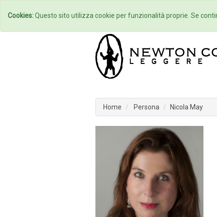
Home
Autori
Cookies:
Questo sito utilizza cookie per funzionalità proprie. Se contin
Home
Persona
Nicola May