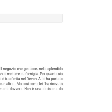
l negozio che gestisce, nella splendida
osh di mettere su famiglia. Per quanto sia
si è trasferita nel Devon. A lei ha portato
n altro... Ma così come lei l’ha ricevuta
meriti davvero. Non è una decisione da