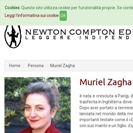
Cookies:
Questo sito utilizza cookie per funzionalità proprie. Se contin
Home
Autori
Eventi
Col
Leggi l'informativa sui cookie
OK
Home
Persona
Muriel Zagha
Muriel Zagha
è nata e cresciuta a Parigi, 
trasferita in Inghilterra dov
Dopo aver portato a termine
lanciata nel mondo della mo
importanti testate come il «
con suo marito e un figlio.
Es