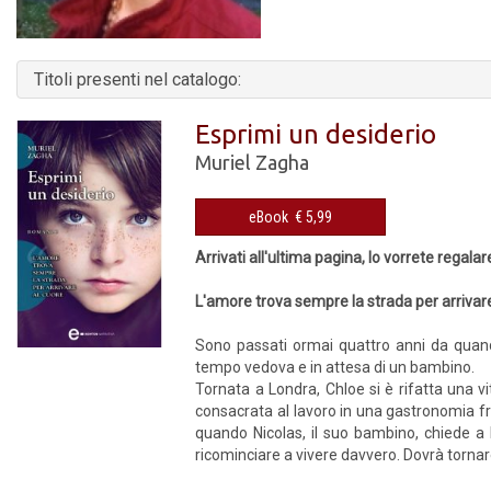
Titoli presenti nel catalogo:
Esprimi un desiderio
Muriel Zagha
eBook € 5,99
Arrivati all'ultima pagina, lo vorrete regalare
L'amore trova sempre la strada per arrivar
Sono passati ormai quattro anni da quand
tempo vedova e in attesa di un bambino.
Tornata a Londra, Chloe si è rifatta una 
consacrata al lavoro in una gastronomia f
quando Nicolas, il suo bambino, chiede a
ricominciare a vivere davvero. Dovrà tornare