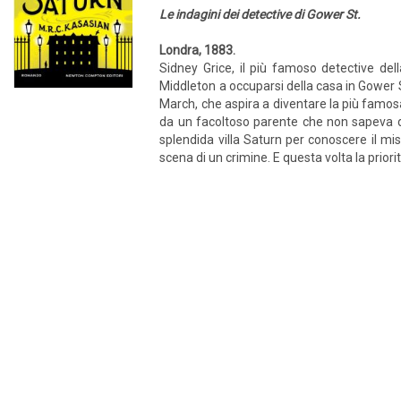
Le indagini dei detective di Gower St.
Londra, 1883.
Sidney Grice, il più famoso detective del
Middleton a occuparsi della casa in Gower S
March, che aspira a diventare la più famos
da un facoltoso parente che non sapeva di a
splendida villa Saturn per conoscere il mi
scena di un crimine. E questa volta la priori