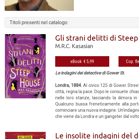
Titoli presenti nel catalogo:
Gli strani delitti di Stee
M.R.C. Kasasian
eBook € 5,99
Le indagini dei detective di Gower St.
Londra, 1884.
Al civico 125 di Gower Street,
città, regna la pace. Dopo le consuete chiacc
nelle loro stanze, lasciando la dimora i
Qualcuno bussa freneticamente alla porta
cominciare una nuova indagine. Un’indagine
che viene da Londra e un gangster dal volto
Le insolite indagini del 