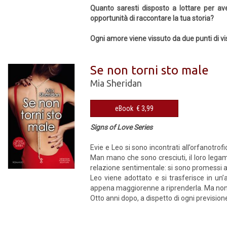
Quanto saresti disposto a lottare per av
opportunità di raccontare la tua storia?
Ogni amore viene vissuto da due punti di vist
Se non torni sto male
Mia Sheridan
eBook € 3,99
Signs of Love Series
Evie e Leo si sono incontrati all’orfanotro
Man mano che sono cresciuti, il loro legam
relazione sentimentale: si sono promessi a
Leo viene adottato e si trasferisce in un’
appena maggiorenne a riprenderla. Ma non si
Otto anni dopo, a dispetto di ogni previsione