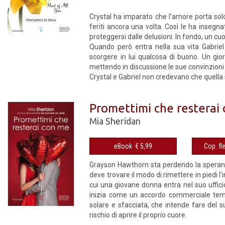
Crystal ha imparato che l’amore porta solo
feriti ancora una volta. Così le ha insegn
proteggersi dalle delusioni. In fondo, un cuo
Quando però entra nella sua vita Gabriel
scorgere in lui qualcosa di buono. Un gior
mettendo in discussione le sue convinzioni
Crystal e Gabriel non credevano che quella st
Promettimi che resterai
Mia Sheridan
eBook € 5,99
Grayson Hawthorn sta perdendo la speranza.
deve trovare il modo di rimettere in piedi l'
cui una giovane donna entra nel suo uffici
inizia come un accordo commerciale temp
solare e sfacciata, che intende fare del 
rischio di aprire il proprio cuore.