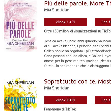
Più delle parole. More 
Mia Sheridan
eBook € 3,99
Oltre 150 milioni di visualizzazioni su TikTo
Jessica aveva undici anni quando ha incontra
di cui aveva bisogno, il principe dagli occhi
Callen non le ha regalato il più straordinar
Sono passati anni da allora, e Callen Haye
anche per la pessima reputazione. Nessun
fare nulla per impedire che lo distruggano. M
Soprattutto con te. Most
Mia Sheridan
eBook € 3,99
Fenomeno di TikTok