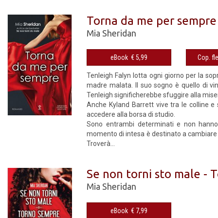
Torna da me per sempre
Mia Sheridan
eBook € 5,99
Tenleigh Falyn lotta ogni giorno per la sopr
madre malata. Il suo sogno è quello di vi
Tenleigh significherebbe sfuggire alla miseri
Anche Kyland Barrett vive tra le colline e
accedere alla borsa di studio.
Sono entrambi determinati e non hanno a
momento di intesa è destinato a cambiare t
Troverà...
Se non torni sto male - 
Mia Sheridan
eBook € 7,99