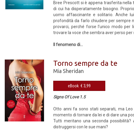
Bree Prescott si è appena trasferita nella t
di cui ha disperatamente bisogno. Proprio 
uomo affascinante e solitario. Anche lu
profondità da farlo chiudere per sempre n
provarci, perché forse l’unico modo per li
trovare la voce che sembra aver perso pe
Il fenomeno di...
Torno sempre da te
Mia Sheridan
eBook € 3,99
Signs Of Love 1.5
Otto anni fa sono stati separati, ma Le
momento di tornare da lei e di dare una poss
Tutti meritano una seconda possibilità?
distruggersi con le sue mani?