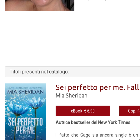
Titoli presenti nel catalogo:
Sei perfetto per me. Fal
Mia Sheridan
eBook € 6,99
Autrice bestseller del New York Times
Il fatto che Gage sia ancora single è un