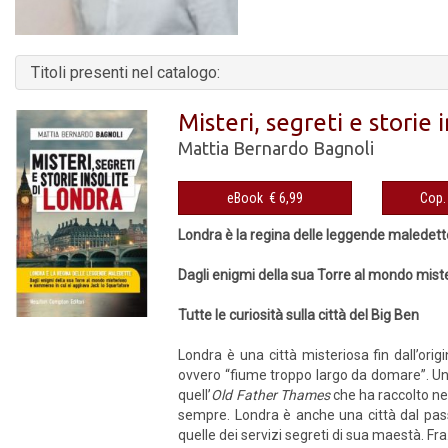
Titoli presenti nel catalogo:
Misteri, segreti e storie 
Mattia Bernardo Bagnoli
eBook € 6,99
Londra è la regina delle leggende maledett
Dagli enigmi della sua Torre al mondo mist
Tutte le curiosità sulla città del Big Ben
Londra è una città misteriosa fin dall’ori
ovvero “fiume troppo largo da domare”. Un n
quell’
Old Father Thames
che ha raccolto nei
sempre. Londra è anche una città dal pass
quelle dei servizi segreti di sua maestà. Fra.