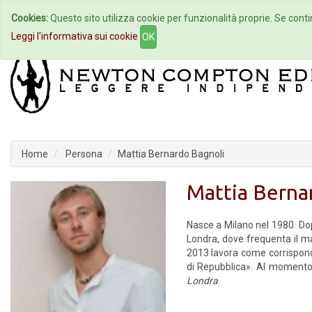
Cookies:
Questo sito utilizza cookie per funzionalità proprie. Se contin
Home
Autori
Eventi
Col
Leggi l'informativa sui cookie
OK
Home
Persona
Mattia Bernardo Bagnoli
Mattia Berna
Nasce a Milano nel 1980. Dopo
Londra, dove frequenta il ma
2013 lavora come corrispond
di Repubblica». Al momento
Londra
.