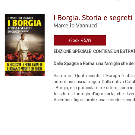
I Borgia. Storia e segreti
Marcello Vannucci
eBook € 5,99
EDIZIONE SPECIALE: CONTIENE UN ESTRA
Dalla Spagna a Roma: una famiglia che del p
Siamo nel Quattrocento. L’Europa è attraver
potere non lascia tregua. Dalla nativa Cata
I Borgia, e in particolare tre di loro, sono i
tessitore di intrighi d’ogni sorta, che di
Valentino, figura ambiziosa e crudele, condo