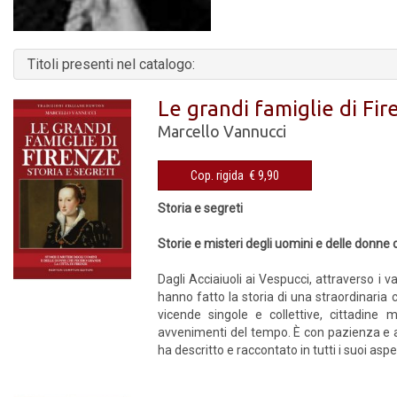
Titoli presenti nel catalogo:
Le grandi famiglie di Fir
Marcello Vannucci
Cop. rigida € 9,90
Storia e segreti
Storie e misteri degli uomini e delle donne c
Dagli Acciaiuoli ai Vespucci, attraverso i var
hanno fatto la storia di una straordinaria c
vicende singole e collettive, cittadine m
avvenimenti del tempo. È con pazienza e a
ha descritto e raccontato in tutti i suoi aspe