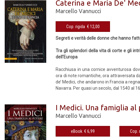
Caterina e Maria De' Med
Marcello Vannucci
Cop. rigida € 12,00
Segreti e verità delle donne che hanno fatt
Tra gli splendori della vita di corte e gli i
dell’Europa
Racchiusa in una cornice avventurosa dove
ora di note romantiche, ora attraversata da 
de’ Medici, che andarono in Francia a regnar
Navarra. Per quasi un secolo, dal 1540 al 163
I Medici. Una famiglia al
Marcello Vannucci
eBook € 6,99