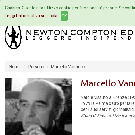
Cookies:
Questo sito utilizza cookie per funzionalità proprie. Se contin
Home
Autori
Eventi
Col
Leggi l'informativa sui cookie
OK
Home
Persona
Marcello Vannucci
Marcello Van
Nato e vissuto a Firenze (1921
1979 la Palma d’Oro per la le
per i suoi servizi giornalist
Storia di Firenze
;
I Medici, un