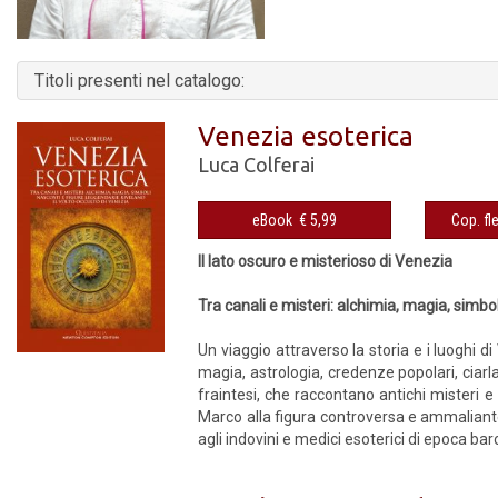
Titoli presenti nel catalogo:
Venezia esoterica
Luca Colferai
eBook € 5,99
Il lato oscuro e misterioso di Venezia
Tra canali e misteri: alchimia, magia, simbol
Un viaggio attraverso la storia e i luoghi di
magia, astrologia, credenze popolari, ciarl
fraintesi, che raccontano antichi misteri 
Marco alla figura controversa e ammaliante 
agli indovini e medici esoterici di epoca bar