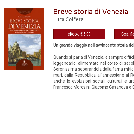
Breve storia di Venezia
Luca Colferai
eBook € 5,99
Un grande viaggio nell’avvincente storia d
Quando si parla di Venezia, è sempre diffici
leggendario, alimentato nel corso di secol
Serenissima separandola dalla fama mitica 
mari, dalla Repubblica all’annessione al Re
anche le evoluzioni sociali, culturali e 
Francesco Morosini, Giacomo Casanova e Gi