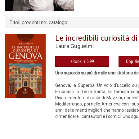
Titoli presenti nel catalogo:
Le incredibili curiosità 
Laura Guglielmi
eBook € 5,99
Uno sguardo su più di mille anni di storia d
Genova, la Superba. Un volo d'uccello su p
Embriaco in Terra Santa, la famosa congiu
Risorgimento e il ruolo di Mazzini, nonché 
Mediterraneo, poi nelle Americhe con i suoi 
anni delle menti migliori che hanno lasciato
dimenticare i cantautori e i comici. Uno sgu