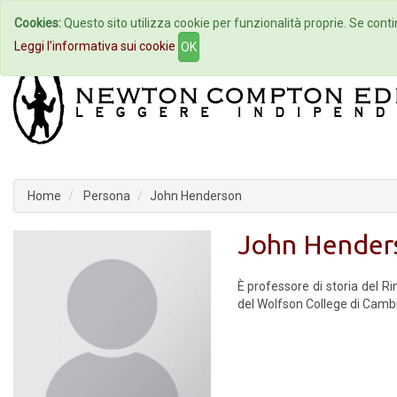
Cookies:
Questo sito utilizza cookie per funzionalità proprie. Se contin
Home
Autori
Eventi
Col
Leggi l'informativa sui cookie
OK
Home
Persona
John Henderson
John Hender
È professore di storia del Ri
del Wolfson College di Camb