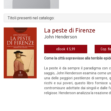
Titoli presenti nel catalogo:
La peste di Firenze
John Henderson
eBook € 5,99
Come la città sopravvisse alla terribile ep
La peste è da sempre il paradigma con cu
saggio, John Henderson esamina come una g
una delle peggiori pestilenze di sempre, q
ricchi e sui poveri, questo libro fornisce
contromisure adottate dai singoli e dalle f
religiose. Henderson analizza la reazione di