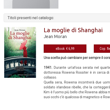
Titoli presenti nel catalogo:
La moglie di Shanghai
Jean Moran
eBook € 6,99
Una scelta può cambiare per sempre il cors
1941.
Durante un’afosa serata nel quartier
dottores­sa Rowena Rossiter è in cerca di
collasso.
Quella sera, Rowena incontrerà due uomin
soldato irlandese ribelle, che la cortegg
Kim è l’uomo più bello che Rowena abbia mai 
suoi occhi c’è qualcosa di magnetico e Row