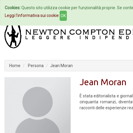
Cookies:
Questo sito utilizza cookie per funzionalità proprie. Se contin
Home
Autori
Eventi
Col
Leggi l'informativa sui cookie
OK
Home
Persona
Jean Moran
Jean Moran
È stata editorialista e giorna
cinquanta romanzi, diventati
racconti delle esperienze rea