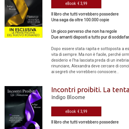
eBook € 3,99
Il libro che tutti vorrebbero possedere
Una saga da oltre 100.000 copie
Un gioco perverso che non ha regole
Due amanti disposti a tutto pur di soddisfare
Dopo essere stata rapita e sottoposta a es
vita di sempre. Ma non è facile, perché orma
desiderio e l’ha lasciata preda di un inebri
rinunciare, Alexandra deve cercare di concil
ai segreti che vorrebbero conoscere...
Incontri proibiti. La ten
Indigo Bloome
eBook € 3,99
Il libro che tutti vorrebbero possedere