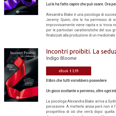
Lui le ha fatto capire che può osare. Ora pe
Alexandra Blake è una psicologa di success
Jeremy Quinn, che le ha permesso di espl
improvvisamente viene rapita e si trova ne
per le particolari caratteristiche del suo 
finalizzati alla produzione di un medicinale
Incontri proibiti. La sed
Indigo Bloome
eBook € 3,99
Il libro che tutti vorrebbero possedere
Un gioco eccitante e perverso, oltre ogni in
La psicologa Alexandra Blake arriva a Sydne
percezione. A metterle ansia però non è l’i
prospettiva di ciò che verrà dopo: quell