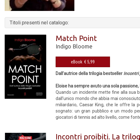
Titoli presenti nel catalogo:
Match Point
Indigo Bloome
eBook € 5,99
Dall’autrice della trilogia bestseller
Incontri 
Eloise ha sempre avuto una sola passione, 
Quando un incidente mette fine alla sua br
dall’unico mondo che abbia mai conosciuto,
miliardario, Caesar King, che le offre la 
sognato: un gran pubblico e un modo per 
giocatori di tennis ad alto livello, come fonte
Incontri proibiti. La tril